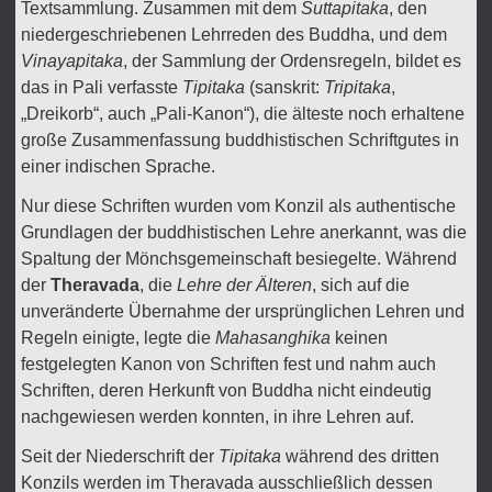
Textsammlung. Zusammen mit dem
Suttapitaka
, den
niedergeschriebenen Lehrreden des Buddha, und dem
Vinayapitaka
, der Sammlung der Ordensregeln, bildet es
das in Pali verfasste
Tipitaka
(sanskrit:
Tripitaka
,
„Dreikorb“, auch „Pali-Kanon“), die älteste noch erhaltene
große Zusammenfassung buddhistischen Schriftgutes in
einer indischen Sprache.
Nur diese Schriften wurden vom Konzil als authentische
Grundlagen der buddhistischen Lehre anerkannt, was die
Spaltung der Mönchsgemeinschaft besiegelte. Während
der
Theravada
, die
Lehre der Älteren
, sich auf die
unveränderte Übernahme der ursprünglichen Lehren und
Regeln einigte, legte die
Mahasanghika
keinen
festgelegten Kanon von Schriften fest und nahm auch
Schriften, deren Herkunft von Buddha nicht eindeutig
nachgewiesen werden konnten, in ihre Lehren auf.
Seit der Niederschrift der
Tipitaka
während des dritten
Konzils werden im Theravada ausschließlich dessen