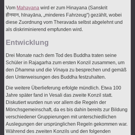
Vom
Mahayana
wird er zum Hinayana (Sanskrit
हीनयान
,
hīnayāna
, „minderes Fahrzeug“) gezählt, wobei
diese Zuordnung vom Theravada selbst abgelehnt und
als diskriminierend empfunden wird.
Entwicklung
Drei Monate nach dem Tod des Buddha traten seine
Schüler in Rajagarha zum ersten Konzil zusammen, um
den
Dhamma
und die
Vinaya
zu besprechen und gemäß
den Unterweisungen des Buddha festzuhalten.
Die weitere Überlieferung erfolgte mündlich. Etwa 100
Jahre später fand in Vesali das zweite Konzil statt.
Diskutiert wurden nun vor allem die Regeln der
Mönchsgemeinschaft, da es bis dahin bereits zur Bildung
verschiedener Gruppierungen mit unterschiedlichen
Auslegungen der ursprünglichen Regeln gekommen war.
Während des zweiten Konzils und den folgenden