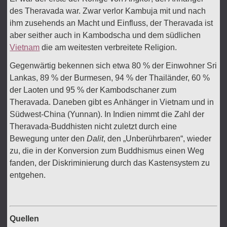
des Theravada war. Zwar verlor Kambuja mit und nach
ihm zusehends an Macht und Einfluss, der Theravada ist
aber seither auch in Kambodscha und dem südlichen
Vietnam
die am weitesten verbreitete Religion.
Gegenwärtig bekennen sich etwa 80 % der Einwohner Sri
Lankas, 89 % der Burmesen, 94 % der Thailänder, 60 %
der Laoten und 95 % der Kambodschaner zum
Theravada. Daneben gibt es Anhänger in Vietnam und in
Südwest-China (Yunnan). In Indien nimmt die Zahl der
Theravada-Buddhisten nicht zuletzt durch eine
Bewegung unter den
Dalit
, den „Unberührbaren“, wieder
zu, die in der Konversion zum Buddhismus einen Weg
fanden, der Diskriminierung durch das Kastensystem zu
entgehen.
Quellen