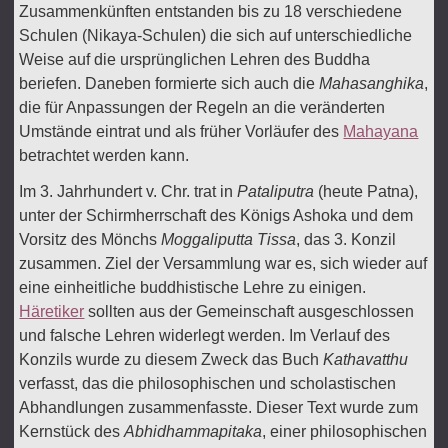
Zusammenkünften entstanden bis zu 18 verschiedene
Schulen (Nikaya-Schulen) die sich auf unterschiedliche
Weise auf die ursprünglichen Lehren des Buddha
beriefen. Daneben formierte sich auch die
Mahasanghika
,
die für Anpassungen der Regeln an die veränderten
Umstände eintrat und als früher Vorläufer des
Mahayana
betrachtet werden kann.
Im 3. Jahrhundert v. Chr. trat in
Pataliputra
(heute Patna),
unter der Schirmherrschaft des Königs Ashoka und dem
Vorsitz des Mönchs
Moggaliputta Tissa
, das 3. Konzil
zusammen. Ziel der Versammlung war es, sich wieder auf
eine einheitliche buddhistische Lehre zu einigen.
Häretiker
sollten aus der Gemeinschaft ausgeschlossen
und falsche Lehren widerlegt werden. Im Verlauf des
Konzils wurde zu diesem Zweck das Buch
Kathavatthu
verfasst, das die philosophischen und scholastischen
Abhandlungen zusammenfasste. Dieser Text wurde zum
Kernstück des
Abhidhammapitaka
, einer philosophischen