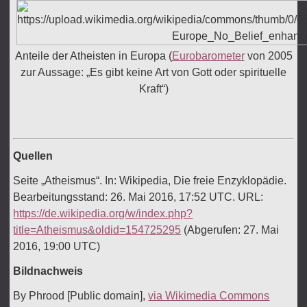
Anteile der Atheisten in Europa (
Eurobarometer
von 2005
zur Aussage: „Es gibt keine Art von Gott oder spirituelle
Kraft“)
Quellen
Seite „Atheismus“. In: Wikipedia, Die freie Enzyklopädie.
Bearbeitungsstand: 26. Mai 2016, 17:52 UTC. URL:
https://de.wikipedia.org/w/index.php?
title=Atheismus&oldid=154725295
(Abgerufen: 27. Mai
2016, 19:00 UTC)
Bildnachweis
By Phrood [Public domain],
via Wikimedia Commons