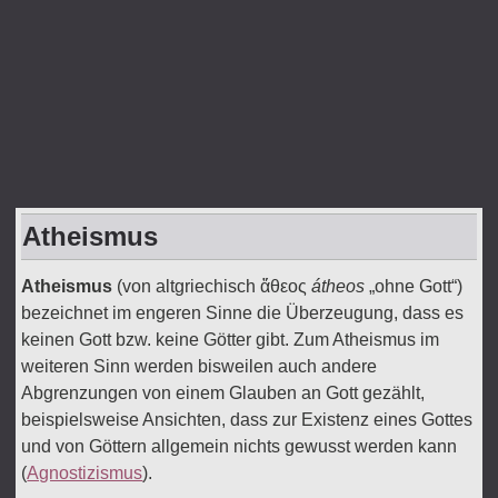
Atheismus
Atheismus
(von altgriechisch
ἄθεος
átheos
„ohne Gott“)
bezeichnet im engeren Sinne die Überzeugung, dass es
keinen Gott bzw. keine Götter gibt. Zum Atheismus im
weiteren Sinn werden bisweilen auch andere
Abgrenzungen von einem Glauben an Gott gezählt,
beispielsweise Ansichten, dass zur Existenz eines Gottes
und von Göttern allgemein nichts gewusst werden kann
(
Agnostizismus
).