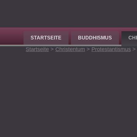
STARTSEITE
BUDDHISMUS
CH
Startseite
>
Christentum
>
Protestantismus