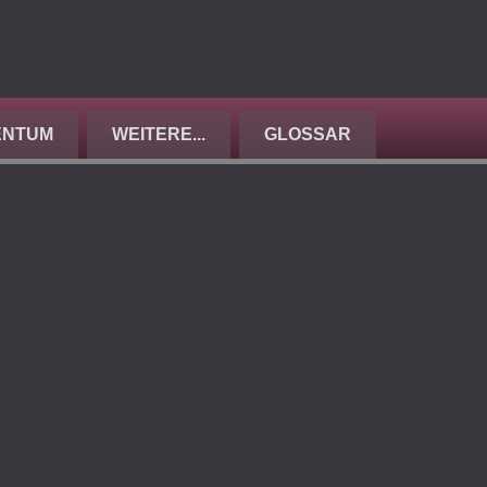
ENTUM
WEITERE...
GLOSSAR