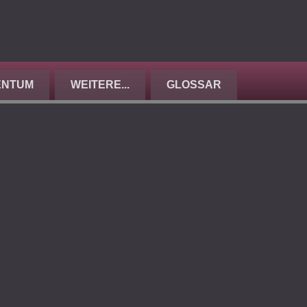
ENTUM
WEITERE...
GLOSSAR