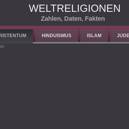
WELTRELIGIONEN
Zahlen, Daten, Fakten
RISTENTUM
HINDUISMUS
ISLAM
JUD
he