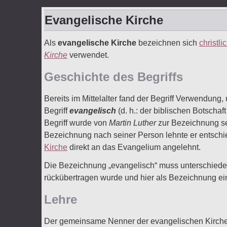
Evangelische Kirche
Als
evangelische Kirche
bezeichnen sich
christli
Kirche
verwendet.
Geschichte des Begriffs
Bereits im Mittelalter fand der Begriff Verwendung,
Begriff
evangelisch
(d. h.: der biblischen Botsch
Begriff wurde von
Martin Luther
zur Bezeichnung se
Bezeichnung nach seiner Person lehnte er entschie
Kirche
direkt an das Evangelium angelehnt.
Die Bezeichnung „evangelisch“ muss unterschiede
rückübertragen wurde und hier als Bezeichnung e
Lehre
Der gemeinsame Nenner der evangelischen Kirchen 