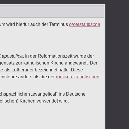
m wird hierfür auch der Terminus
protestantische
t apostolica
. In der Reformationszeit wurde der
egensatz zur katholischen Kirche angewandt. Der
 als Lutheraner bezeichnet hatte. Diese
enslehre anders als die der
römisch-katholischen
chsprachlichen „evangelical“ ins Deutsche
elischen) Kirchen verwendet wird.