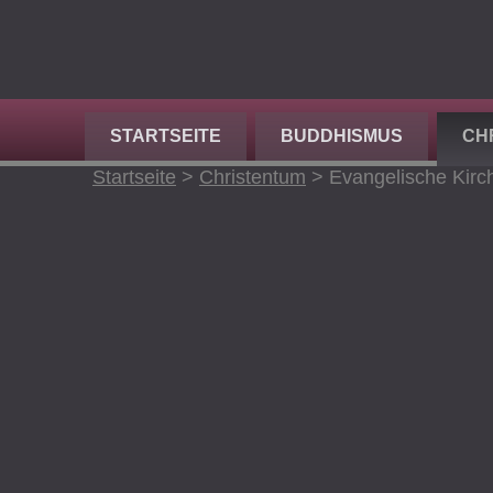
STARTSEITE
BUDDHISMUS
CH
Startseite
>
Christentum
>
Evangelische Kirc