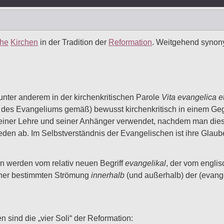
che
Kirchen
in der Tradition der
Reformation
. Weitgehend synony
 unter anderem in der kirchenkritischen Parole
Vita evangelica e
aft des Evangeliums gemäß) bewusst kirchenkritisch in einem G
iner Lehre und seiner Anhänger verwendet, nachdem man diese
den ab. Im Selbstverständnis der Evangelischen ist ihre Glaub
n werden vom relativ neuen Begriff
evangelikal
, der vom englis
iner bestimmten Strömung
innerhalb
(und außerhalb) der (evang
sind die „vier Soli“ der Reformation: