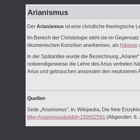
Arianismus
Der
Arianismus
ist eine christliche theologische L
Im Bereich der Christologie steht sie im Gegensatz
ökumenischen Konzilien anerkennen, als
Häresie
In der Spätantike wurde die Bezeichnung „Arianer
notwendigerweise die Lehre des Arius vertreten hä
Arius und gebrauchen ansonsten den neutraleren
Quellen
Seite „Arianismus“. In: Wikipedia, Die freie Enzy
title=Arianismus&oldid=150052591
(Abgerufen: 6.