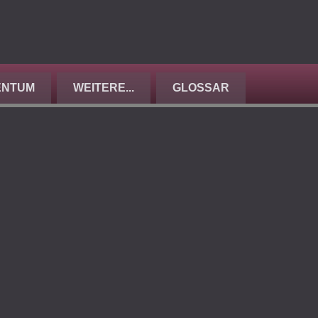
ENTUM
WEITERE...
GLOSSAR