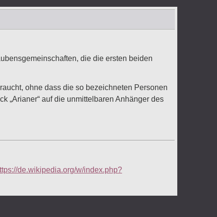
aubensgemeinschaften, die die ersten beiden
braucht, ohne dass die so bezeichneten Personen
ck „Arianer“ auf die unmittelbaren Anhänger des
ttps://de.wikipedia.org/w/index.php?