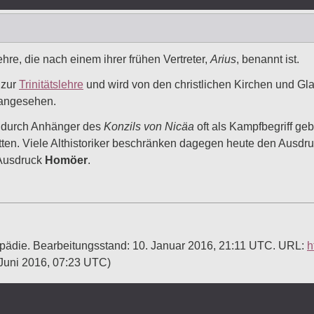
ehre, die nach einem ihrer frühen Vertreter,
Arius
, benannt ist.
 zur
Trinitätslehre
und wird von den christlichen Kirchen und Gl
angesehen.
“ durch Anhänger des
Konzils von Nicäa
oft als Kampfbegriff ge
tten. Viele Althistoriker beschränken dagegen heute den Ausdru
 Ausdruck
Homöer
.
klopädie. Bearbeitungsstand: 10. Januar 2016, 21:11 UTC. URL:
h
 Juni 2016, 07:23 UTC)