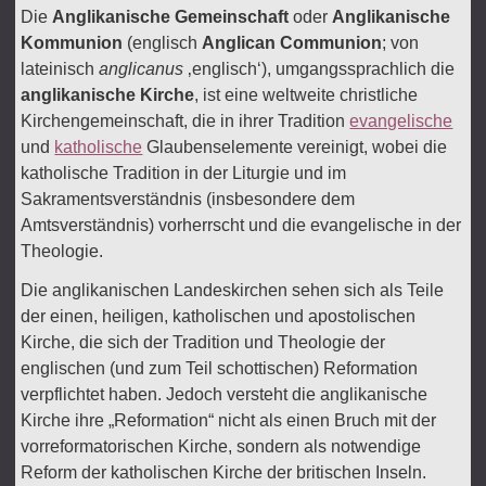
Die
Anglikanische Gemeinschaft
oder
Anglikanische
Kommunion
(englisch
Anglican Communion
; von
lateinisch
anglicanus
‚englisch‘), umgangssprachlich die
anglikanische Kirche
, ist eine weltweite christliche
Kirchengemeinschaft, die in ihrer Tradition
evangelische
und
katholische
Glaubenselemente vereinigt, wobei die
katholische Tradition in der Liturgie und im
Sakramentsverständnis (insbesondere dem
Amtsverständnis) vorherrscht und die evangelische in der
Theologie.
Die anglikanischen Landeskirchen sehen sich als Teile
der einen, heiligen, katholischen und apostolischen
Kirche, die sich der Tradition und Theologie der
englischen (und zum Teil schottischen) Reformation
verpflichtet haben. Jedoch versteht die anglikanische
Kirche ihre „Reformation“ nicht als einen Bruch mit der
vorreformatorischen Kirche, sondern als notwendige
Reform der katholischen Kirche der britischen Inseln.