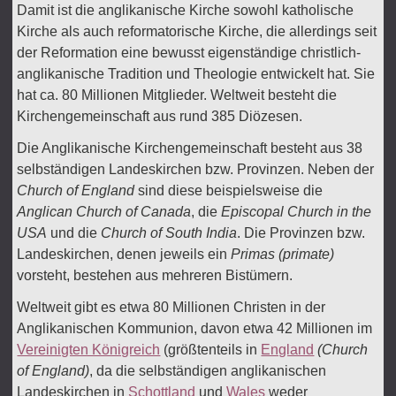
Damit ist die anglikanische Kirche sowohl katholische
Kirche als auch reformatorische Kirche, die allerdings seit
der Reformation eine bewusst eigenständige christlich-
anglikanische Tradition und Theologie entwickelt hat. Sie
hat ca. 80 Millionen Mitglieder. Weltweit besteht die
Kirchengemeinschaft aus rund 385 Diözesen.
Die Anglikanische Kirchengemeinschaft besteht aus 38
selbständigen Landeskirchen bzw. Provinzen. Neben der
Church of England
sind diese beispielsweise die
Anglican Church of Canada
, die
Episcopal Church in the
USA
und die
Church of South India
. Die Provinzen bzw.
Landeskirchen, denen jeweils ein
Primas
(primate)
vorsteht, bestehen aus mehreren Bistümern.
Weltweit gibt es etwa 80 Millionen Christen in der
Anglikanischen Kommunion, davon etwa 42 Millionen im
Vereinigten Königreich
(größtenteils in
England
(Church
of England)
, da die selbständigen anglikanischen
Landeskirchen in
Schottland
und
Wales
weder