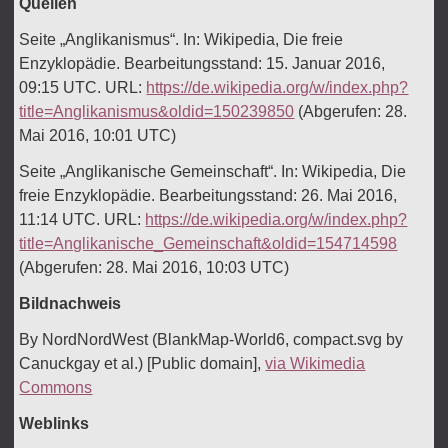
Quellen
Seite „Anglikanismus“. In: Wikipedia, Die freie
Enzyklopädie. Bearbeitungsstand: 15. Januar 2016,
09:15 UTC. URL:
https://de.wikipedia.org/w/index.php?
title=Anglikanismus&oldid=150239850
(Abgerufen: 28.
Mai 2016, 10:01 UTC)
Seite „Anglikanische Gemeinschaft“. In: Wikipedia, Die
freie Enzyklopädie. Bearbeitungsstand: 26. Mai 2016,
11:14 UTC. URL:
https://de.wikipedia.org/w/index.php?
title=Anglikanische_Gemeinschaft&oldid=154714598
(Abgerufen: 28. Mai 2016, 10:03 UTC)
Bildnachweis
By NordNordWest (BlankMap-World6, compact.svg by
Canuckgay et al.) [Public domain],
via Wikimedia
Commons
Weblinks