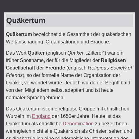
Quäkertum
Quäkertum
bezeichnet die Gesamtheit der quäkerischen
Weltanschauung, Organisationen und Bräuche.
Das Wort
Quäker
(englisch
Quaker
, „Zitterer“
) war ein
früher Spottname, der für die Mitglieder der
Religiösen
Gesellschaft der Freunde
(englisch
Religious Society of
Friends
), so der formelle Name der Organisation der
Quäker, verwendet wurde. Jedoch wurde der Begriff bald
von den Mitgliedern selbst adaptiert und ist heute
normaler Sprachgebrauch.
Das Quäkertum ist eine religiöse Gruppe mit christlichen
Wurzeln im
England
der 1650er Jahre. Heute ist das
Quäkertum als christliche
Denomination
zu bezeichnen,
wenngleich nicht alle Quäker sich als Christen sehen und
es diesbezüglich eine minderheitliche Interpretation des