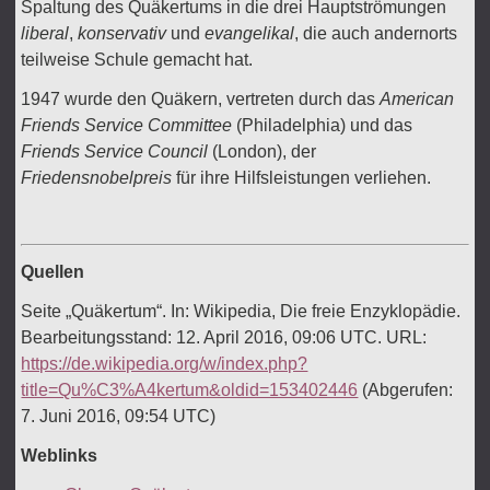
Spaltung des Quäkertums in die drei Hauptströmungen
liberal
,
konservativ
und
evangelikal
, die auch andernorts
teilweise Schule gemacht hat.
1947 wurde den Quäkern, vertreten durch das
American
Friends Service Committee
(Philadelphia) und das
Friends Service Council
(London), der
Friedensnobelpreis
für ihre Hilfsleistungen verliehen.
Quellen
Seite „Quäkertum“. In: Wikipedia, Die freie Enzyklopädie.
Bearbeitungsstand: 12. April 2016, 09:06 UTC. URL:
https://de.wikipedia.org/w/index.php?
title=Qu%C3%A4kertum&oldid=153402446
(Abgerufen:
7. Juni 2016, 09:54 UTC)
Weblinks