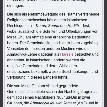
eintragen.
Die sich als Reformbewegung des Islams verstehende
Religionsgemeinschaft hält an den islamischen
Rechtsquellen –
Koran
,
Sunna
und
Hadith
– fest,
wobei zusätzlich die Schriften und Offenbarungen von
Mirza Ghulam Ahmad eine erhebliche Bedeutung
haben. Die Gemeinde sieht sich dem Islam zugehörig.
Vonseiten der meisten anderen Muslime wird die
Ahmadiyya-Lehre dagegen als
Häresie
betrachtet und
abgelehnt. In islamischen Ländern werden die
religiöse Gemeinde und deren Aktivitäten
entsprechend bekämpft, was zu Beschränkungen und
Verfolgung in diesen Ländern führte.
Die von Mirza Ghulam Ahmad gegründete
Gemeinschaft spaltete sich in der Nachfolgefrage nach
dem Tod seines Nachfolgers Nuur ud-Din in zwei
Gruppen, die
Ahmadiyya Muslim Jamaat
(AMJ) und in