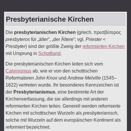
Presbyterianische Kirchen
Die
presbyterianischen Kirchen
(griech. πρεσβύτερος
presbyteros
für „älter“, „der Ältere“; vgl.
Priester
<
Presbyter
) sind der größte Zweig der
reformierten Kirchen
mit Ursprung in
Schottland
.
Die presbyterianischen Kirchen leiten sich vom
Calvinismus
ab, wie er von den schottischen
Reformatoren
John Knox
und
Andrew Melville
(1545–
1622) vertreten wurde. Ihr besonderes Kennzeichen ist
der
Presbyterianismus
, eine bestimmte Art der
Kirchenverfassung, die sie allerdings mit anderen
reformierten Kirchen teilen. Generell werden reformierte
Kirchen mit schottischen Wurzeln als
presbyterianisch
,
solche mit Wurzeln auf dem europäischen Kontinent als
reformiert
bezeichnet.