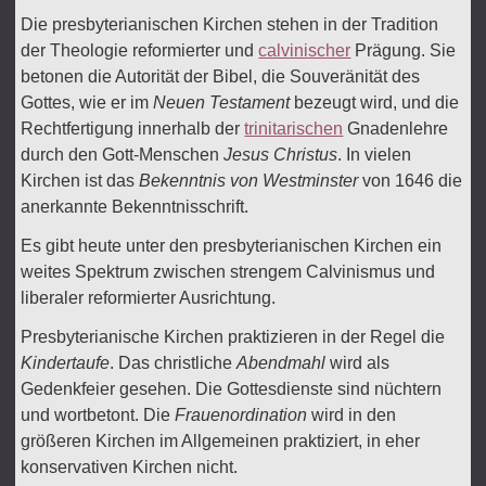
Die presbyterianischen Kirchen stehen in der Tradition
der Theologie reformierter und
calvinischer
Prägung. Sie
betonen die Autorität der Bibel, die Souveränität des
Gottes, wie er im
Neuen Testament
bezeugt wird, und die
Rechtfertigung innerhalb der
trinitarischen
Gnadenlehre
durch den Gott-Menschen
Jesus Christus
. In vielen
Kirchen ist das
Bekenntnis von Westminster
von 1646 die
anerkannte Bekenntnisschrift.
Es gibt heute unter den presbyterianischen Kirchen ein
weites Spektrum zwischen strengem Calvinismus und
liberaler reformierter Ausrichtung.
Presbyterianische Kirchen praktizieren in der Regel die
Kindertaufe
. Das christliche
Abendmahl
wird als
Gedenkfeier gesehen. Die Gottesdienste sind nüchtern
und wortbetont. Die
Frauenordination
wird in den
größeren Kirchen im Allgemeinen praktiziert, in eher
konservativen Kirchen nicht.