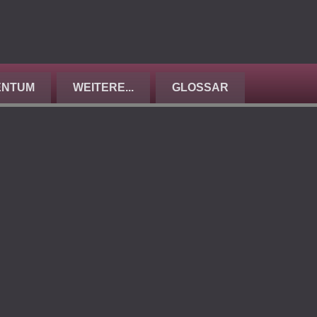
ENTUM
WEITERE...
GLOSSAR