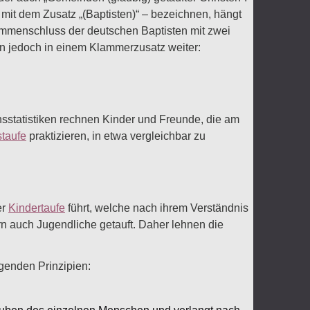
ls mit dem Zusatz „(Baptisten)“ – bezeichnen, hängt
mmenschluss der deutschen Baptisten mit zwei
hn jedoch in einem Klammerzusatz weiter:
nsstatistiken rechnen Kinder und Freunde, die am
taufe
praktizieren, in etwa vergleichbar zu
er
Kindertaufe
führt, welche nach ihrem Verständnis
n auch Jugendliche getauft. Daher lehnen die
lgenden Prinzipien: