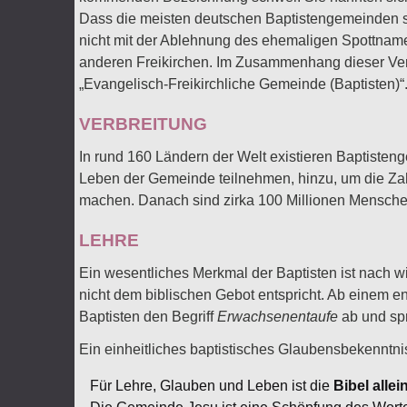
Dass die meisten deutschen Baptistengemeinden si
nicht mit der Ablehnung des ehemaligen Spottnam
anderen Freikirchen. Im Zusammenhang dieser Vere
„Evangelisch-Freikirchliche Gemeinde (Baptisten)“
VERBREITUNG
In rund 160 Ländern der Welt existieren Baptisten
Leben der Gemeinde teilnehmen, hinzu, um die Za
machen. Danach sind zirka 100 Millionen Menschen
LEHRE
Ein wesentliches Merkmal der Baptisten ist nach w
nicht dem biblischen Gebot entspricht. Ab einem e
Baptisten den Begriff
Erwachsenentaufe
ab und sp
Ein einheitliches baptistisches Glaubensbekenntnis
Für Lehre, Glauben und Leben ist die
Bibel alle