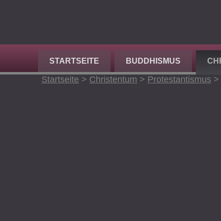
STARTSEITE
BUDDHISMUS
CH
Startseite
>
Christentum
>
Protestantismus