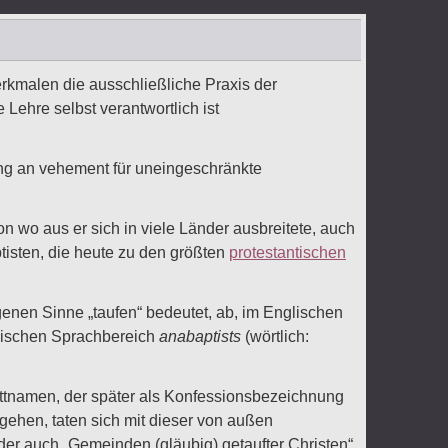
rkmalen die ausschließliche Praxis der
Lehre selbst verantwortlich ist
fang an vehement für uneingeschränkte
von wo aus er sich in viele Länder ausbreitete, auch
tisten, die heute zu den größten
protestantischen
enen Sinne „taufen“ bedeutet, ab, im Englischen
lischen Sprachbereich
anabaptists
(wörtlich:
ttnamen, der später als Konfessionsbezeichnung
gehen, taten sich mit dieser von außen
r auch „Gemeinden (gläubig) getaufter Christen“.