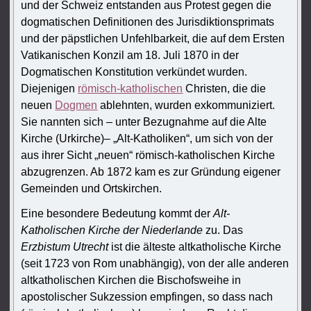
und der Schweiz entstanden aus Protest gegen die
dogmatischen Definitionen des Jurisdiktionsprimats
und der päpstlichen Unfehlbarkeit, die auf dem Ersten
Vatikanischen Konzil am 18. Juli 1870 in der
Dogmatischen Konstitution verkündet wurden.
Diejenigen
römisch-katholischen
Christen, die die
neuen
Dogmen
ablehnten, wurden exkommuniziert.
Sie nannten sich – unter Bezugnahme auf die Alte
Kirche (Urkirche)– „Alt-Katholiken“, um sich von der
aus ihrer Sicht „neuen“ römisch-katholischen Kirche
abzugrenzen. Ab 1872 kam es zur Gründung eigener
Gemeinden und Ortskirchen.
Eine besondere Bedeutung kommt der
Alt-
Katholischen Kirche der Niederlande
zu. Das
Erzbistum Utrecht
ist die älteste altkatholische Kirche
(seit 1723 von Rom unabhängig), von der alle anderen
altkatholischen Kirchen die Bischofsweihe in
apostolischer Sukzession empfingen, so dass nach