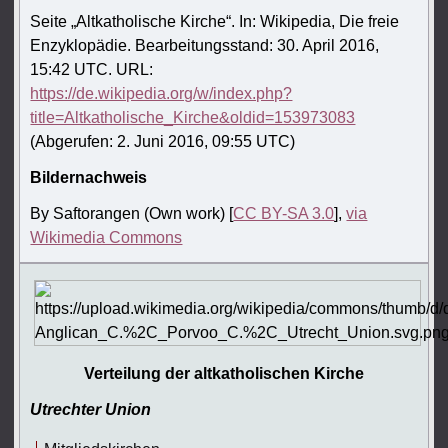
Seite „Altkatholische Kirche“. In: Wikipedia, Die freie
Enzyklopädie. Bearbeitungsstand: 30. April 2016,
15:42 UTC. URL:
https://de.wikipedia.org/w/index.php?
title=Altkatholische_Kirche&oldid=153973083
(Abgerufen: 2. Juni 2016, 09:55 UTC)
Bildernachweis
By Saftorangen (Own work) [
CC BY-SA 3.0
],
via
Wikimedia Commons
Verteilung der altkatholischen Kirche
Utrechter Union