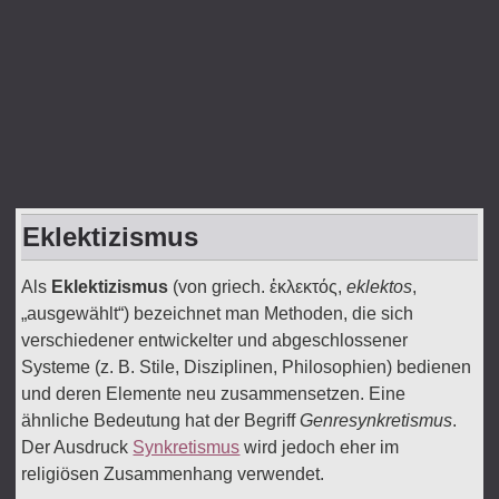
Eklektizismus
Als
Eklektizismus
(von griech. ἐκλεκτός,
eklektos
,
„ausgewählt“) bezeichnet man Methoden, die sich
verschiedener entwickelter und abgeschlossener
Systeme (z. B. Stile, Disziplinen, Philosophien) bedienen
und deren Elemente neu zusammensetzen. Eine
ähnliche Bedeutung hat der Begriff
Genresynkretismus
.
Der Ausdruck
Synkretismus
wird jedoch eher im
religiösen Zusammenhang verwendet.