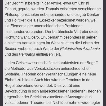
Der Begriff ist bereits in der Antike, etwa um Christi
Geburt, geprägt worden. Damals existierten verschiedene
Philosophenschulen nebeneinander, und es gab Denker
und Politiker, die als Eklektiker bezeichnet wurden, weil
sie Elemente der unterschiedlichen Positionen
miteinander verbanden. Der berühmteste Vertreter dieser
Richtung war
Cicero
. Er übernahm besonders in seinen
ethischen Vorstellungen im Wesentlichen die Lehren der
Stoiker
, wobei er auch Werte der
Platonischen Akademie
und des
Peripatos
einfließen ließ.
In den Geisteswissenschaften charakterisiert der Begriff
die Methode, aus Versatzstücken unterschiedlicher
Systeme, Theorien oder Weltanschauungen eine neue
Einheit zu bilden. Auch hier wird der Terminus in der
Regel abwertend verwendet. Dies verrät eine
Bevorzugung in sich abgeschlossener, isolierter Theorien
gegenüber der Selektion zutreffender Aussagen aus
verschiedenen Theorien bei Nichtübernahme widerlegter